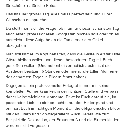
für schöne, natürliche Fotos.
Hochzeit.
Das ist Euer großer Tag. Alles muss perfekt sein und Euren
Wünschen entsprechen.
Babybauch.
Da stellt man sich die Frage, ob man für diesen schönsten Tag
auch einen professionellen Fotografen buchen sollt oder ob es
Businessbilder.
ausreicht, diese Aufgabe an die Tante oder den Onkel
abzugeben.
Preise.
Man soll immer im Kopf behalten, dass die Gäste in erster Linie
Kontakt.
Gäste bleiben wollen und diesen besonderen Tag mit Euch
genießen wollen. (Und nebenbei vermutlich auch nicht die
Blog.
Ausdauer besitzen, 6 Stunden oder mehr, alle tollen Momente
des gesamten Tages in Bildern festzuhalten).
Dagegen ist ein professioneller Fotograf immer mit seiner
kompletten Aufmerksamkeit in der richtigen Stelle und verpasst
daher keine wichtigen Momente. Er weist Euch darauf hin, im
passenden Licht zu stehen, achtet auf den Hintergrund und
erinnert Euch im richtigen Moment an die obligatorischen Bilder
mit den Eltern und Schwiegereltern. Auch Details wie zum
Beispiel die Dekoration, der Brautstrauß und die Blumenkinder
werden nicht vergessen.