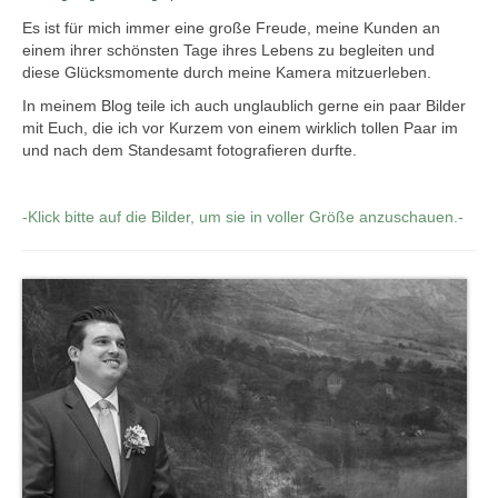
Es ist für mich immer eine große Freude, meine Kunden an
Hochzeit.
einem ihrer schönsten Tage ihres Lebens zu begleiten und
diese Glücksmomente durch meine Kamera mitzuerleben.
Babybauch.
In meinem Blog teile ich auch unglaublich gerne ein paar Bilder
mit Euch, die ich vor Kurzem von einem wirklich tollen Paar im
Businessbilder.
und nach dem Standesamt fotografieren durfte.
Preise.
-Klick bitte auf die Bilder, um sie in voller Größe anzuschauen.-
Kontakt.
Blog.