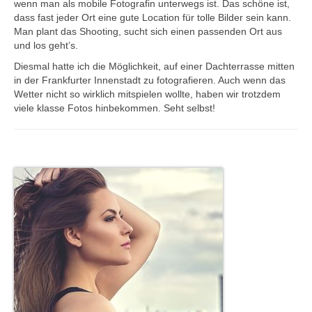
wenn man als mobile Fotografin unterwegs ist. Das schöne ist,
dass fast jeder Ort eine gute Location für tolle Bilder sein kann.
Hochzeit.
Man plant das Shooting, sucht sich einen passenden Ort aus
und los geht’s.
Babybauch.
Diesmal hatte ich die Möglichkeit, auf einer Dachterrasse mitten
in der Frankfurter Innenstadt zu fotografieren. Auch wenn das
Businessbilder.
Wetter nicht so wirklich mitspielen wollte, haben wir trotzdem
viele klasse Fotos hinbekommen. Seht selbst!
Preise.
Kontakt.
Blog.